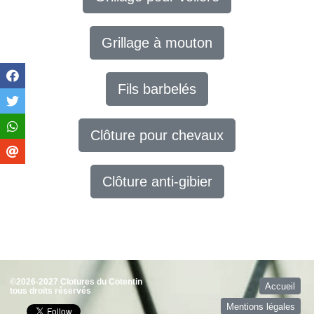
Grillage à mouton
Fils barbelés
Clôture pour chevaux
Clôture anti-gibier
©2026-2027 Clotures du Cotentin
Accueil
tous droits réservés
Mentions légales