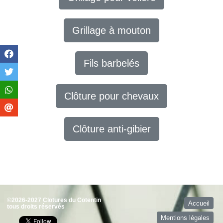
Grillage à mouton
Fils barbelés
Clôture pour chevaux
Clôture anti-gibier
©2026-2027 Clotures du Cotentin
Accueil
tous droits réservés
Mentions légales