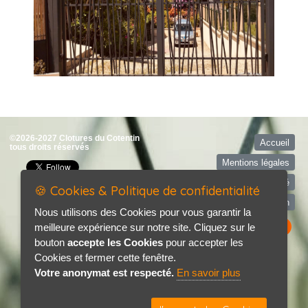
©2026-2027 Clotures du Cotentin
Accueil
tous droits réservés
Mentions légales
Politique de confidentialité
🍪 Cookies & Politique de confidentialité
Contact / Plan
Nous utilisons des Cookies pour vous garantir la
meilleure expérience sur notre site. Cliquez sur le
bouton
accepte les Cookies
pour accepter les
Cookies et fermer cette fenêtre.
Votre anonymat est respecté.
En savoir plus