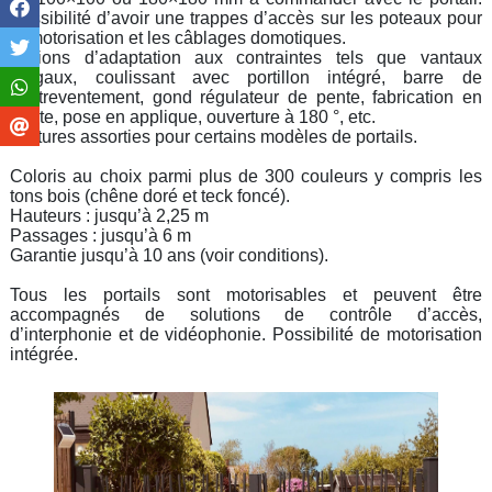
Possibilité d’avoir une trappes d’accès sur les poteaux pour
la motorisation et les câblages domotiques.
Options d’adaptation aux contraintes tels que vantaux
inégaux, coulissant avec portillon intégré, barre de
contreventement, gond régulateur de pente, fabrication en
pente, pose en applique, ouverture à 180 °, etc.
Clôtures assorties pour certains modèles de portails.
Coloris au choix parmi plus de 300 couleurs y compris les
tons bois (chêne doré et teck foncé).
Hauteurs : jusqu’à 2,25 m
Passages : jusqu’à 6 m
Garantie jusqu’à 10 ans (voir conditions).
Tous les portails sont motorisables et peuvent être
accompagnés de solutions de contrôle d’accès,
d’interphonie et de vidéophonie. Possibilité de motorisation
intégrée.