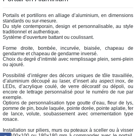
Portails et portillons en alliage d’aluminium, en dimensions
standards ou sur-mesure.
Du style contemporain, design et personnalisable, au style
traditionnel et authentique.
Système d’ouverture battant ou coulissant.
Forme droite, bombée, incurvée, biaisée, chapeau de
gendarme et chapeau de gendarme inversé.
Choix du degré d’intimité avec remplissage plein, semi-plein
ou ajouré.
Possibilité d’intégrer des décors uniques de tôle travaillée,
d’aluminium découpé au laser, d’insert alu aspect inox, de
LEDs, d’acrylique coulé, de verre décoratif ou dépoli, ou
encore de lettrage personnalisé pour le numéro de rue par
exemple.
Options de personnalisation type goutte d’eau, fleur de lys,
pomme de pin, boule laquée, pointe dorée, pointe aplatie, fer
de lance, volute, soubassement avec ornementation type
rosace.
Installation sur piliers, murs ou poteaux à sceller ou à visser
de 100×100 ou 180×180 mm à commander avec le portail.