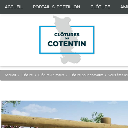
Accueil
Portail & Portillon
Clôture
Am
Accueil
Clôture
Clôture Animaux
Clôture pour chevaux
Vous êtes ici