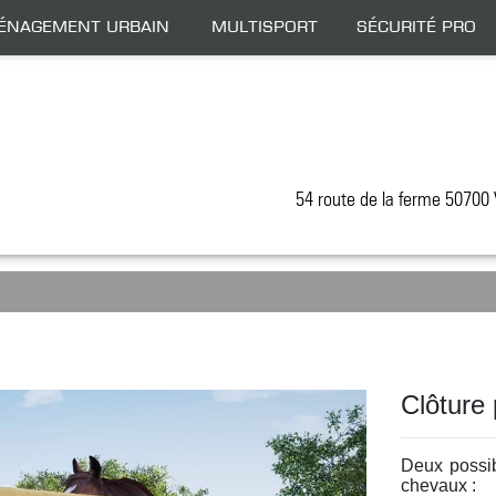
énagement Urbain
Multisport
Sécurité Pro
54 route de la ferme 5070
Clôture
Deux possib
chevaux :