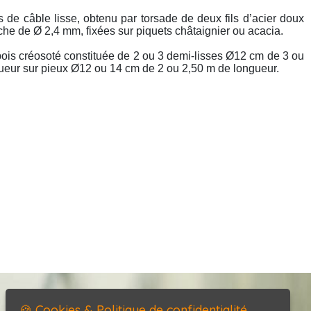
s de câble lisse, obtenu par torsade de deux fils d’acier doux
che de Ø 2,4 mm, fixées sur piquets châtaignier ou acacia.
bois créosoté constituée de 2 ou 3 demi-lisses Ø12 cm de 3 ou
ueur sur pieux Ø12 ou 14 cm de 2 ou 2,50 m de longueur.
Accueil
🍪 Cookies & Politique de confidentialité