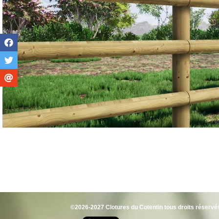
©2026-2027 Clotures du Cotentin tous droits réservé