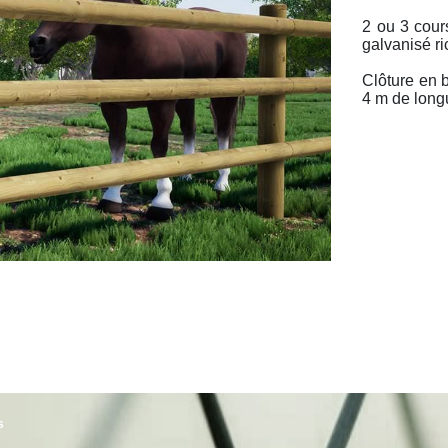
2 ou 3 cour
galvanisé ri
Clôture en 
4 m de long
s