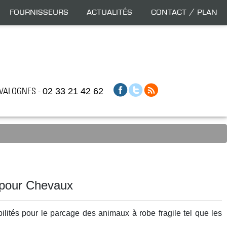
Fournisseurs
Actualités
Contact / Plan
0 VALOGNES -
02 33 21 42 62
 pour Chevaux
ilités pour le parcage des animaux à robe fragile tel que les