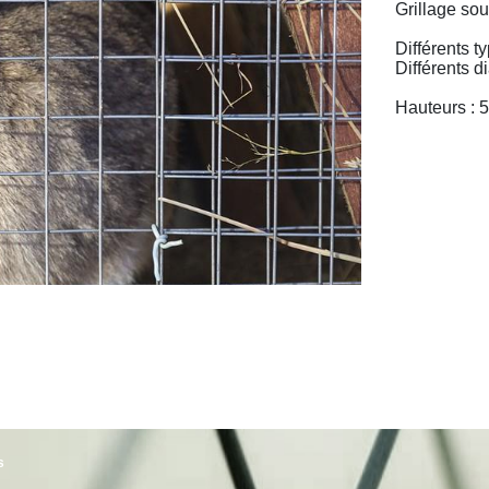
Grillage sou
Différents t
Différents d
Hauteurs : 
s