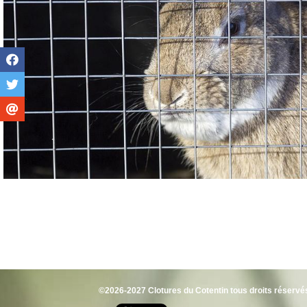
©2026-2027 Clotures du Cotentin tous droits réservé