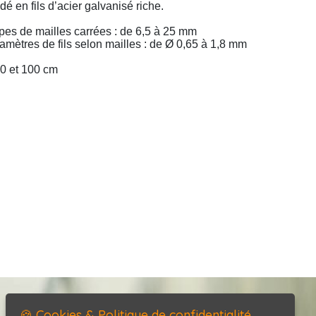
dé en fils d’acier galvanisé riche.
ypes de mailles carrées : de 6,5 à 25 mm
iamètres de fils selon mailles : de Ø 0,65 à 1,8 mm
50 et 100 cm
Accueil
🍪 Cookies & Politique de confidentialité