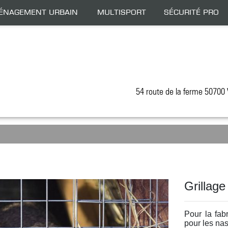
énagement Urbain
Multisport
Sécurité Pro
54 route de la ferme 5070
Grillage
Pour la fab
pour les na