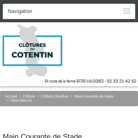
Navigation
54 route de la ferme 50700 VALOGNES -
02 33 21 42 62
Accueil
Clôture
Clôture Sportive
Main courante de stade
Vous êtes ici
Main Courante de Stade