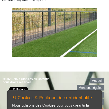
©2026-2027 Clotures du Cotentin
Accueil
tous droits réservés
Mentions légales
Politique de confidentialité
🍪 Cookies & Politique de confidentialité
Contact / Plan
Nous utilisons des Cookies pour vous garantir la