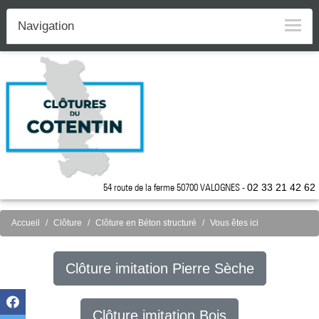
Navigation
54 route de la ferme 50700 VALOGNES -
02 33 21 42 62
Accueil
Clôture
Clôture en Béton structuré
Vous êtes ici
Clôture imitation Pierre Sèche
Clôture imitation Bois