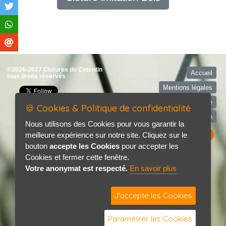
©2026-2027 Clotures du Cotentin
Accueil
tous droits réservés
Mentions légales
Politique de confidentialité
🍪 Cookies & Politique de confidentialité
Contact / Plan
Nous utilisons des Cookies pour vous garantir la
meilleure expérience sur notre site. Cliquez sur le
bouton
accepte les Cookies
pour accepter les
Cookies et fermer cette fenêtre.
Votre anonymat est respecté.
En savoir plus
J'accepte les Cookies
Paramétrer les Cookies