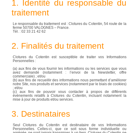
1. Identité du responsable du
traitement
Le responsable du traitement est : Clotures du Cotentin, 54 route de la
ferme 50700 VALOGNES – France.
Tél. : 02 33 21 42 62
2. Finalités du traitement
Clotures du Cotentin est susceptible de traiter vos Informations
Personnelles :
(a) aux fins de vous fournir les informations ou les services que vous
avez demandé (notamment : l’envoi de la Newsletter, offre
commerciale) ; et/ou
(b) aux fins de recueillir des informations nous permettant d’améliorer
notre Site, nos produits et services (notamment par le biais de cookies)
; et/ou
(c) aux fins de pouvoir vous contacter à propos de différents
évènements relatifs à Clotures du Cotentin, incluant notamment la
mise à jour de produits et/ou services.
3. Destinataires
Seul Clotures du Cotentin est destinataire de vos Informations
Personnelles. Celles-ci, que ce soit sous forme individuelle ou
agrégée, ne sont jamais transmises à un tiers. Clotures du Cotentin ne