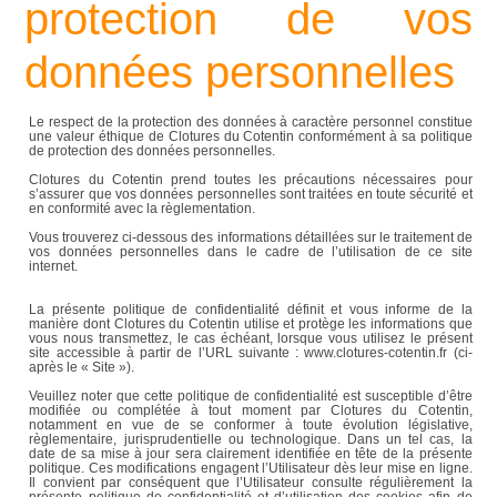
protection de vos
données personnelles
Le respect de la protection des données à caractère personnel constitue
une valeur éthique de Clotures du Cotentin conformément à sa politique
de protection des données personnelles.
Clotures du Cotentin prend toutes les précautions nécessaires pour
s’assurer que vos données personnelles sont traitées en toute sécurité et
en conformité avec la règlementation.
Vous trouverez ci-dessous des informations détaillées sur le traitement de
vos données personnelles dans le cadre de l’utilisation de ce site
internet.
La présente politique de confidentialité définit et vous informe de la
manière dont Clotures du Cotentin utilise et protège les informations que
vous nous transmettez, le cas échéant, lorsque vous utilisez le présent
site accessible à partir de l’URL suivante : www.clotures-cotentin.fr (ci-
après le « Site »).
Veuillez noter que cette politique de confidentialité est susceptible d’être
modifiée ou complétée à tout moment par Clotures du Cotentin,
notamment en vue de se conformer à toute évolution législative,
règlementaire, jurisprudentielle ou technologique. Dans un tel cas, la
date de sa mise à jour sera clairement identifiée en tête de la présente
politique. Ces modifications engagent l’Utilisateur dès leur mise en ligne.
Il convient par conséquent que l’Utilisateur consulte régulièrement la