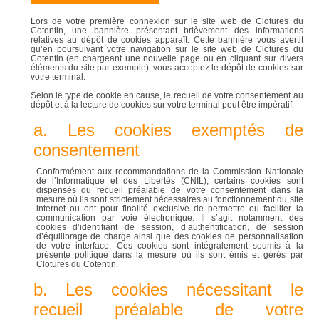
Lors de votre première connexion sur le site web de Clotures du
Cotentin, une bannière présentant brièvement des informations
relatives au dépôt de cookies apparaît. Cette bannière vous avertit
qu’en poursuivant votre navigation sur le site web de Clotures du
Cotentin (en chargeant une nouvelle page ou en cliquant sur divers
éléments du site par exemple), vous acceptez le dépôt de cookies sur
votre terminal.
Selon le type de cookie en cause, le recueil de votre consentement au
dépôt et à la lecture de cookies sur votre terminal peut être impératif.
a. Les cookies exemptés de
consentement
Conformément aux recommandations de la Commission Nationale
de l’Informatique et des Libertés (CNIL), certains cookies sont
dispensés du recueil préalable de votre consentement dans la
mesure où ils sont strictement nécessaires au fonctionnement du site
internet ou ont pour finalité exclusive de permettre ou faciliter la
communication par voie électronique. Il s’agit notamment des
cookies d’identifiant de session, d’authentification, de session
d’équilibrage de charge ainsi que des cookies de personnalisation
de votre interface. Ces cookies sont intégralement soumis à la
présente politique dans la mesure où ils sont émis et gérés par
Clotures du Cotentin.
b. Les cookies nécessitant le
recueil préalable de votre