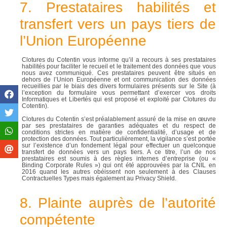
7. Prestataires habilités et
transfert vers un pays tiers de
l’Union Européenne
Clotures du Cotentin vous informe qu’il a recours à ses prestataires
habilités pour faciliter le recueil et le traitement des données que vous
nous avez communiqué. Ces prestataires peuvent être situés en
dehors de l’Union Européenne et ont communication des données
recueillies par le biais des divers formulaires présents sur le Site (à
l’exception du formulaire vous permettant d’exercer vos droits
Informatiques et Libertés qui est proposé et exploité par Clotures du
Cotentin).
Clotures du Cotentin s’est préalablement assuré de la mise en œuvre
par ses prestataires de garanties adéquates et du respect de
conditions strictes en matière de confidentialité, d’usage et de
protection des données. Tout particulièrement, la vigilance s’est portée
sur l’existence d’un fondement légal pour effectuer un quelconque
transfert de données vers un pays tiers. A ce titre, l’un de nos
prestataires est soumis à des règles internes d’entreprise (ou «
Binding Corporate Rules ») qui ont été approuvées par la CNIL en
2016 quand les autres obéissent non seulement à des Clauses
Contractuelles Types mais également au Privacy Shield.
8. Plainte auprès de l’autorité
compétente