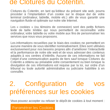
de Clotures du Cotentin.
Clotures du Cotentin, en tant qu’éditeur du présent site web, pourra
procéder à l’implantation d’un cookie sur le disque dur de votre
terminal (ordinateur, tablette, mobile etc.) afin de vous garantir une
navigation fluide et optimale sur notre site Internet.
Les « cookies » (ou témoins de connexion) sont des petits fichiers
texte de taille limitée qui nous permettent de reconnaître votre
ordinateur, votre tablette ou votre mobile aux fins de personnaliser les
services que nous vous proposons.
Les informations recueillies par le biais des cookies ne permettent en
aucune manière de vous identifier nominativement. Elles sont utilisées
exclusivement pour nos besoins propres afin d’améliorer l’interactivité
et la performance de notre site web et de vous adresser des contenus
adaptés à vos centres d’intérêts. Aucune de ces informations ne fait
l’objet d’une communication auprès de tiers sauf lorsque Clotures du
Cotentin a obtenu au préalable votre consentement ou bien lorsque la
divulgation de ces informations est requise par la loi, sur ordre d’un
tribunal ou toute autorité administrative ou judiciaire habilitée à en
connaître.
2. Configuration de vos
préférences sur les cookies
Vous pouvez accepter ou refuser le dépôt de cookies à tout moment :
Paramétrer les Cookies