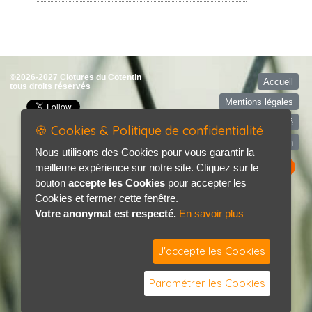
©2026-2027 Clotures du Cotentin
Accueil
tous droits réservés
Mentions légales
Politique de confidentialité
🍪 Cookies & Politique de confidentialité
Contact / Plan
Nous utilisons des Cookies pour vous garantir la
meilleure expérience sur notre site. Cliquez sur le
bouton
accepte les Cookies
pour accepter les
Cookies et fermer cette fenêtre.
Votre anonymat est respecté.
En savoir plus
J'accepte les Cookies
Paramétrer les Cookies