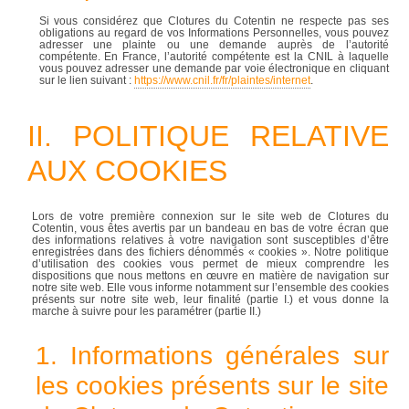
Si vous considérez que Clotures du Cotentin ne respecte pas ses
obligations au regard de vos Informations Personnelles, vous pouvez
adresser une plainte ou une demande auprès de l’autorité
compétente. En France, l’autorité compétente est la CNIL à laquelle
vous pouvez adresser une demande par voie électronique en cliquant
sur le lien suivant :
https://www.cnil.fr/fr/plaintes/internet
.
II. POLITIQUE RELATIVE
AUX COOKIES
Lors de votre première connexion sur le site web de Clotures du
Cotentin, vous êtes avertis par un bandeau en bas de votre écran que
des informations relatives à votre navigation sont susceptibles d’être
enregistrées dans des fichiers dénommés « cookies ». Notre politique
d’utilisation des cookies vous permet de mieux comprendre les
dispositions que nous mettons en œuvre en matière de navigation sur
notre site web. Elle vous informe notamment sur l’ensemble des cookies
présents sur notre site web, leur finalité (partie I.) et vous donne la
marche à suivre pour les paramétrer (partie II.)
1. Informations générales sur
les cookies présents sur le site