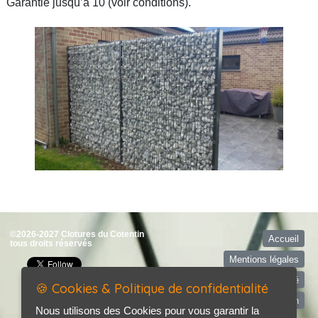
Garantie jusqu’à 10 (voir conditions).
©2026-2027 Clotures du Cotentin
Accueil
tous droits réservés
Mentions légales
Politique de confidentialité
🍪 Cookies & Politique de confidentialité
Contact / Plan
Nous utilisons des Cookies pour vous garantir la