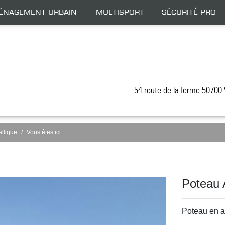
énagement Urbain
Multisport
Sécurité Pro
54 route de la ferme 5070
allique
Vous êtes ici
Poteau A
Poteau en a