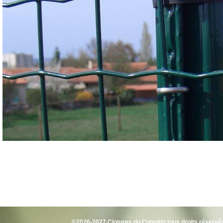
©2026-2027 Clotures du Cotentin tous droits réservé