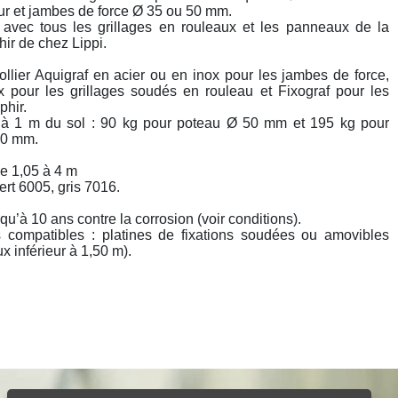
ur et jambes de force Ø 35 ou 50 mm.
avec tous les grillages en rouleaux et les panneaux de la
r de chez Lippi.
Collier Aquigraf en acier ou en inox pour les jambes de force,
x pour les grillages soudés en rouleau et Fixograf pour les
hir.
 à 1 m du sol : 90 kg pour poteau Ø 50 mm et 195 kg pour
70 mm.
de 1,05 à 4 m
ert 6005, gris 7016.
qu’à 10 ans contre la corrosion (voir conditions).
 compatibles : platines de fixations soudées ou amovibles
x inférieur à 1,50 m).