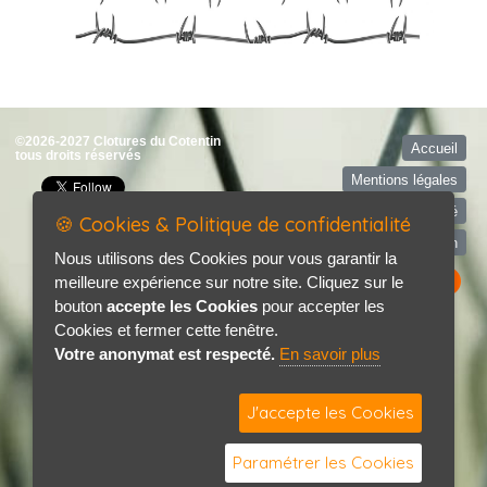
©2026-2027 Clotures du Cotentin
Accueil
tous droits réservés
Mentions légales
Politique de confidentialité
🍪 Cookies & Politique de confidentialité
Contact / Plan
Nous utilisons des Cookies pour vous garantir la
meilleure expérience sur notre site. Cliquez sur le
bouton
accepte les Cookies
pour accepter les
Cookies et fermer cette fenêtre.
Votre anonymat est respecté.
En savoir plus
J'accepte les Cookies
Paramétrer les Cookies