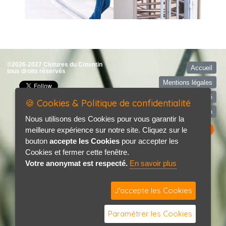
©2026-2027 Clotures du Cotentin
Accueil
tous droits réservés
Mentions légales
Politique de confidentialité
🍪 Cookies & Politique de confidentialité
Contact / Plan
Nous utilisons des Cookies pour vous garantir la
meilleure expérience sur notre site. Cliquez sur le
bouton
accepte les Cookies
pour accepter les
Cookies et fermer cette fenêtre.
Votre anonymat est respecté.
En savoir plus
J'accepte les Cookies
Paramétrer les Cookies