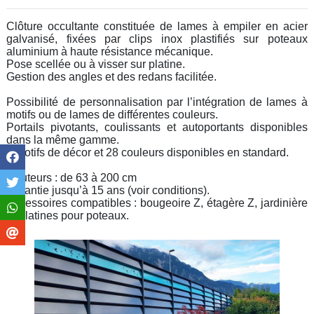
Clôture occultante constituée de lames à empiler en acier
galvanisé, fixées par clips inox plastifiés sur poteaux
aluminium à haute résistance mécanique.
Pose scellée ou à visser sur platine.
Gestion des angles et des redans facilitée.
Possibilité de personnalisation par l’intégration de lames à
motifs ou de lames de différentes couleurs.
Portails pivotants, coulissants et autoportants disponibles
dans la même gamme.
6 motifs de décor et 28 couleurs disponibles en standard.
Hauteurs : de 63 à 200 cm
Garantie jusqu’à 15 ans (voir conditions).
Accessoires compatibles : bougeoire Z, étagère Z, jardinière
Z, platines pour poteaux.