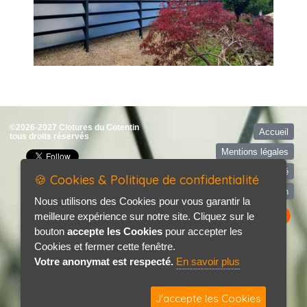
©2026-2027 Clotures du Cotentin
Accueil
tous droits réservés
Mentions légales
Politique de confidentialité
🍪 Cookies & Politique de confidentialité
Contact / Plan
Nous utilisons des Cookies pour vous garantir la
meilleure expérience sur notre site. Cliquez sur le
bouton
accepte les Cookies
pour accepter les
Cookies et fermer cette fenêtre.
Votre anonymat est respecté.
En savoir plus
J'accepte les Cookies